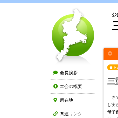
会長挨拶
三
本会の概要
さて
所在地
し実
母子
関連リンク