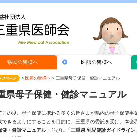
県民の
皆様へ
医師の
皆様へ
>
医師の皆様へ
>
三重県母子保健・健診マニュアル
重県母子保健・健診マニュアル
この度、母子保健に携わる多くの皆さまが県内の母子保健事
践できるようにすることを目的に、三重県の委託を受け、本会
保健・健診マニュアル」
並びに
「三重県 乳児健診ガイドライン