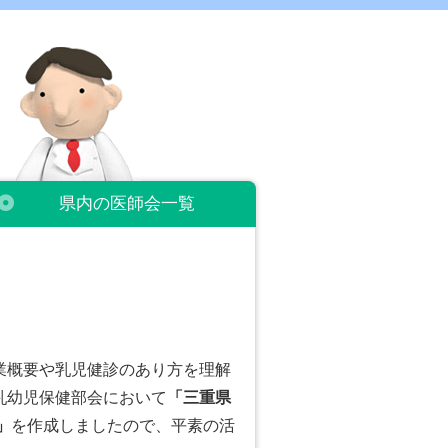
県内の
医師会一覧
業概要や乳児健診のあり方を理解
乳幼児保健部会において
「三重県
」
を作成しましたので、平素の活