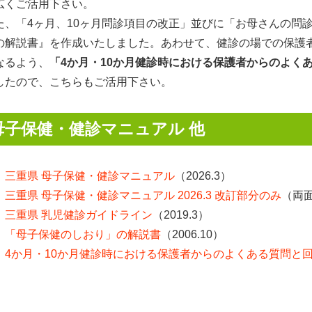
広くご活用下さい。
、「4ヶ月、10ヶ月問診項目の改正」並びに「お母さんの問
の解説書』を作成いたしました。あわせて、健診の場での保護
なるよう、
「4か月・10か月健診時における保護者からのよく
したので、こちらもご活用下さい。
母子保健・健診マニュアル 他
三重県 母子保健・健診マニュアル
（2026.3）
三重県 母子保健・健診マニュアル 2026.3 改訂部分のみ
（両
三重県 乳児健診ガイドライン
（2019.3）
「母子保健のしおり」の解説書
（2006.10）
4か月・10か月健診時における保護者からのよくある質問と