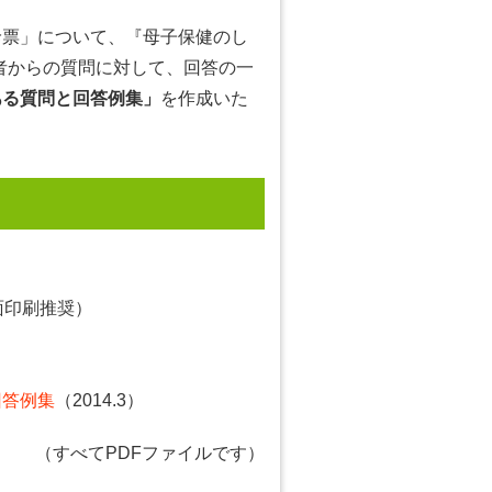
診票」について、『母子保健のし
者からの質問に対して、回答の一
ある質問と回答例集」
を作成いた
面印刷推奨）
回答例集
（2014.3）
（すべてPDFファイルです）