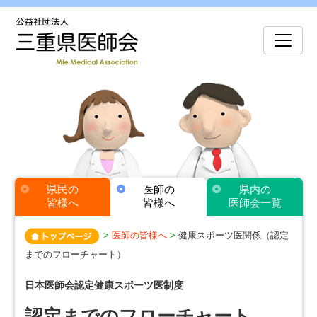
県民の
医師の
県内の
皆様へ
皆様へ
医師会一覧
>
医師の皆様へ
>
健康スポーツ医関係（認定
までのフローチャート）
日本医師会認定健康スポーツ医制度
認定までのフローチャート